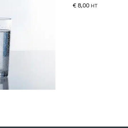
€
8,00
HT