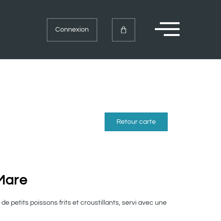
Connexion
Retour carte
 Mare
de petits poissons frits et croustillants, servi avec une