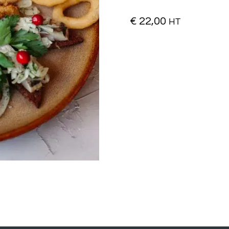
€
22,00
HT