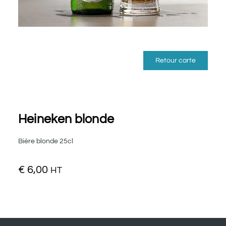
Retour carte
Heineken blonde
Bière blonde 25cl
€
6,00
HT