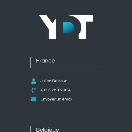
France
Julien Delsouc
+33 6 78 16 06 41
Envoyer un email
Belgique