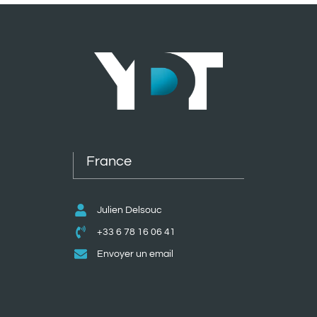
France
Julien Delsouc
+33 6 78 16 06 41
Envoyer un email