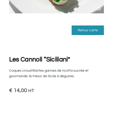
Retour carte
Les Cannoli “Siciliani”
Coques croustillantes garnies de ricotta sucrée et
gourmande: le trésor de Sicile à déguster.
€
14,00
HT