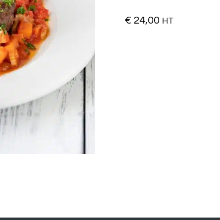
€
24,00
HT