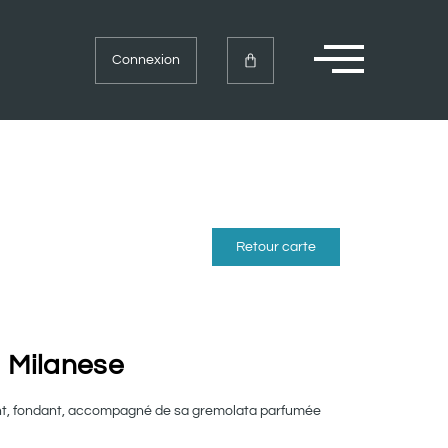
Connexion
Retour carte
 Milanese
nt, fondant, accompagné de sa gremolata parfumée