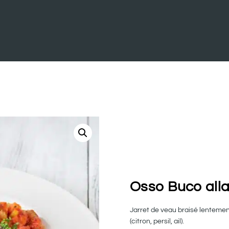
Osso Buco alla
Jarret de veau braisé lenteme
(citron, persil, ail).